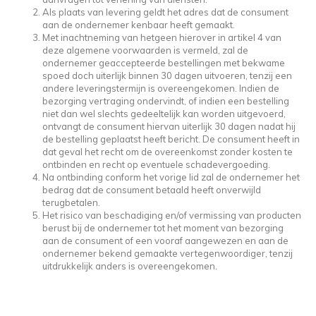
Als plaats van levering geldt het adres dat de consument
aan de ondernemer kenbaar heeft gemaakt.
Met inachtneming van hetgeen hierover in artikel 4 van
deze algemene voorwaarden is vermeld, zal de
ondernemer geaccepteerde bestellingen met bekwame
spoed doch uiterlijk binnen 30 dagen uitvoeren, tenzij een
andere leveringstermijn is overeengekomen. Indien de
bezorging vertraging ondervindt, of indien een bestelling
niet dan wel slechts gedeeltelijk kan worden uitgevoerd,
ontvangt de consument hiervan uiterlijk 30 dagen nadat hij
de bestelling geplaatst heeft bericht. De consument heeft in
dat geval het recht om de overeenkomst zonder kosten te
ontbinden en recht op eventuele schadevergoeding.
Na ontbinding conform het vorige lid zal de ondernemer het
bedrag dat de consument betaald heeft onverwijld
terugbetalen.
Het risico van beschadiging en/of vermissing van producten
berust bij de ondernemer tot het moment van bezorging
aan de consument of een vooraf aangewezen en aan de
ondernemer bekend gemaakte vertegenwoordiger, tenzij
uitdrukkelijk anders is overeengekomen.