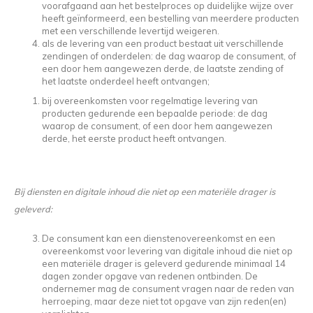
voorafgaand aan het bestelproces op duidelijke wijze over
heeft geïnformeerd, een bestelling van meerdere producten
met een verschillende levertijd weigeren.
als de levering van een product bestaat uit verschillende
zendingen of onderdelen: de dag waarop de consument, of
een door hem aangewezen derde, de laatste zending of
het laatste onderdeel heeft ontvangen;
bij overeenkomsten voor regelmatige levering van
producten gedurende een bepaalde periode: de dag
waarop de consument, of een door hem aangewezen
derde, het eerste product heeft ontvangen.
Bij diensten en digitale inhoud die niet op een materiële drager is
geleverd:
De consument kan een dienstenovereenkomst en een
overeenkomst voor levering van digitale inhoud die niet op
een materiële drager is geleverd gedurende minimaal 14
dagen zonder opgave van redenen ontbinden. De
ondernemer mag de consument vragen naar de reden van
herroeping, maar deze niet tot opgave van zijn reden(en)