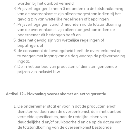
worden bij het aanbod vermeld.
Prijsverhogingen binnen 3 maanden na de totstandkoming
van de overeenkomst zijn alleen toegestaan indien zij het
gevolg zijn van wettelijke regelingen of bepalingen.
Prijsverhogingen vanaf 3 maanden na de totstandkoming
van de overeenkomst zijn alleen toegestaan indien de
ondernemer dit bedongen heeft en:
deze het gevolg zijn van wettelijke regelingen of
bepalingen; of
de consument de bevoegdheid heeft de overeenkomst op
te zeggen met ingang van de dag waarop de prijsverhoging
ingaat.
De in het aanbod van producten of diensten genoemde
prijzen zijn inclusief btw.
Artikel 12
–
Nakoming overeenkomst en extra garantie
De ondernemer staat er voor in dat de producten en/of
diensten voldoen aan de overeenkomst, de in het aanbod
vermelde specificaties, aan de redelijke eisen van
deugdelijkheid en/of bruikbaarheid en de op de datum van
de totstandkoming van de overeenkomst bestaande