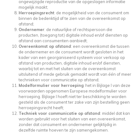
ongewijzigde reproductie van de opgeslagen informatie
mogelijk maakt;
Herroepingsrecht
: de mogelijkheid van de consument om
binnen de bedenktijd af te zien van de overeenkomst op
afstand;
Ondernemer
: de natuurlijke of rechtspersoon die
producten, (toegang tot) digitale inhoud en/of diensten op
afstand aan consumenten aanbiedt;
Overeenkomst op afstand
: een overeenkomst die tussen
de ondernemer en de consument wordt gesloten in het
kader van een georganiseerd systeem voor verkoop op
afstand van producten, digitale inhoud en/of diensten,
waarbij tot en met het sluiten van de overeenkomst
uitsluitend of mede gebruik gemaakt wordt van één of meer
technieken voor communicatie op afstand;
Modelformulier voor herroeping
: het in Bijlage I van deze
voorwaarden opgenomen Europese modelformulier voor
herroeping. Bijlage I hoeft niet ter beschikking te worden
gesteld als de consument ter zake van zijn bestelling geen
herroepingsrecht heeft;
Techniek voor communicatie op afstand
: middel dat kan
worden gebruikt voor het sluiten van een overeenkomst,
zonder dat consument en ondernemer gelijktijdig in
dezelfde ruimte hoeven te zijn samengekomen.