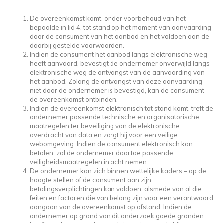
De overeenkomst komt, onder voorbehoud van het
bepaalde in lid 4, tot stand op het moment van aanvaarding
door de consument van het aanbod en het voldoen aan de
daarbij gestelde voorwaarden.
Indien de consument het aanbod langs elektronische weg
heeft aanvaard, bevestigt de ondernemer onverwijld langs
elektronische weg de ontvangst van de aanvaarding van
het aanbod. Zolang de ontvangst van deze aanvaarding
niet door de ondernemer is bevestigd, kan de consument
de overeenkomst ontbinden.
Indien de overeenkomst elektronisch tot stand komt, treft de
ondernemer passende technische en organisatorische
maatregelen ter beveiliging van de elektronische
overdracht van data en zorgt hij voor een veilige
webomgeving. Indien de consument elektronisch kan
betalen, zal de ondernemer daartoe passende
veiligheidsmaatregelen in acht nemen.
De ondernemer kan zich binnen wettelijke kaders – op de
hoogte stellen of de consument aan zijn
betalingsverplichtingen kan voldoen, alsmede van al die
feiten en factoren die van belang zijn voor een verantwoord
aangaan van de overeenkomst op afstand. Indien de
ondernemer op grond van dit onderzoek goede gronden