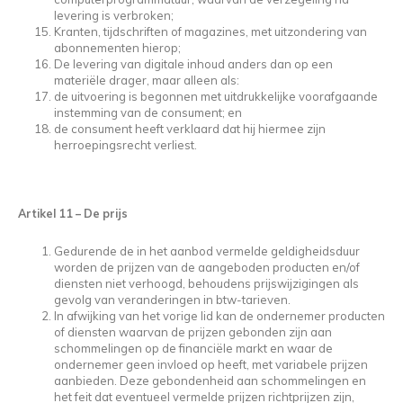
levering is verbroken;
Kranten, tijdschriften of magazines, met uitzondering van
abonnementen hierop;
De levering van digitale inhoud anders dan op een
materiële drager, maar alleen als:
de uitvoering is begonnen met uitdrukkelijke voorafgaande
instemming van de consument; en
de consument heeft verklaard dat hij hiermee zijn
herroepingsrecht verliest.
Artikel 11
–
De prijs
Gedurende de in het aanbod vermelde geldigheidsduur
worden de prijzen van de aangeboden producten en/of
diensten niet verhoogd, behoudens prijswijzigingen als
gevolg van veranderingen in btw-tarieven.
In afwijking van het vorige lid kan de ondernemer producten
of diensten waarvan de prijzen gebonden zijn aan
schommelingen op de financiële markt en waar de
ondernemer geen invloed op heeft, met variabele prijzen
aanbieden. Deze gebondenheid aan schommelingen en
het feit dat eventueel vermelde prijzen richtprijzen zijn,