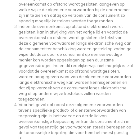
overeenkomst op afstand wordt gesloten, aangeven op
welke wijze de algemene voorwaarden bij de ondernemer
zijn in te zien en dat zij op verzoek van de consument zo
spoedig mogelijk kosteloos worden toegezonden.
Indien de overeenkomst op afstand elektronisch wordt
gesloten, kan in afwijking van het vorige lid en voordat de
overeenkomst op afstand wordt gesloten, de tekst van
deze algemene voorwaarden langs elektronische weg aan
de consument ter beschikking worden gesteld op zodanige
wijze dat deze door de consument op een eenvoudige
manier kan worden opgeslagen op een duurzame
gegevensdrager. Indien dit redelijkerwijs niet mogelijk is, zal
voordat de overeenkomst op afstand wordt gesloten,
worden aangegeven waar van de algemene voorwaarden
langs elektronische weg kan worden kennisgenomen en
dat zij op verzoek van de consument langs elektronische
weg of op andere wijze kosteloos zullen worden
toegezonden.
Voor het geval dat naast deze algemene voorwaarden
tevens specifieke product- of dienstenvoorwaarden van
toepassing zijn, is het tweede en derde lid van
overeenkomstige toepassing en kan de consument zich in
geval van tegenstrijdige voorwaarden steeds beroepen op
de toepasselijke bepaling die voor hem het meest gunstig
is.