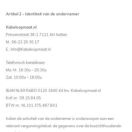
Artikel 2 – Identiteit van de ondernemer
Kabelsopmaat.nl
Prinsenstraat 38-1 7121 AH Aalten
M.: 06-22 20 30 17
E.:
Info@Kabelsopmaat.nl
Telefonisch bereikbaar:
Ma.-Vr. 18:30u – 20:30u
Zat. 10:00u – 18:00u
IBAN NL69 RABO 0120 1840 44 tnv. Kabelsopmaat.nl
KvK nr.: 09.15.84.05
BTW nr.: NL101.375.487.B01
Indien de activiteit van de ondernemer is onderworpen aan een
relevant vergunningstelsel: de gegevens over de toezichthoudende