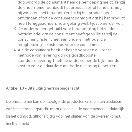
dag waarop de consument hem de herroeping meldt. Tenzij
de ondernemer aanbiedt het product zelf af te halen, mag
hij wachten met terugbetalen tot hij het product heeft
ontvangen of tot de consument aantoont dat hij het product
heeft teruggezonden, naar gelang welk tijdstip eerder valt.
De ondernemer gebruikt voor terugbetaling hetzelfde
betaalmiddel dat de consument heeft gebruikt, tenzij de
consument instemt met een andere methode. De
terugbetaling is kosteloos voor de consument.
Als de consument heeft gekozen voor een duurdere
methode van levering dan de goedkoopste
standaardlevering, hoeft de ondernemer de bijkomende
kosten voor de duurdere methode niet terug te betalen.
Artikel 10
–
Uitsluiting herroepingsrecht
De ondernemer kan de navolgende producten en diensten uitsluiten
van het herroepingsrecht, maar alleen als de ondernemer dit duidelijk
bij het aanbod, althans tijdig voor het sluiten van de overeenkomst,
heeft vermeld: