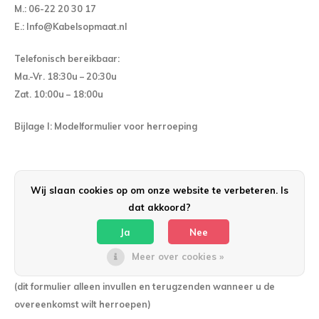
M.:
06-22 20 30 17
E.:
Info@Kabelsopmaat.nl
Telefonisch bereikbaar:
Ma.-Vr. 18:30u – 20:30u
Zat. 10:00u – 18:00u
Bijlage I: Modelformulier voor herroeping
Wij slaan cookies op om onze website te verbeteren. Is
dat akkoord?
Modelformulier voor herroeping
Ja
Nee
Meer over cookies »
(dit formulier alleen invullen en terugzenden wanneer u de
overeenkomst wilt herroepen)