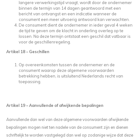
langere verwerkingstijd vraagt, wordt door de ondernemer
binnen de termijn van 14 dagen geantwoord met een
bericht van ontvangst en een indicatie wanneer de
consument een meer uitvoerig antwoord kan verwachten.
De consument dient de ondernemer in ieder geval 4 weken
de tijd te geven om de klacht in onderling overleg op te
lossen. Na deze termijn ontstaat een geschil dat vatbaar is
voor de geschillenregeling.
Artikel 18
–
Geschillen
Op overeenkomsten tussen de ondernemer en de
consument waarop deze algemene voorwaarden
betrekking hebben, is uitsluitend Nederlands recht van
toepassing.
Artikel 19
–
Aanvullende of afwijkende bepalingen
Aanvullende dan wel van deze algemene voorwaarden afwijkende
bepalingen mogen niet ten nadele van de consument zijn en dienen
schriftelijk te worden vastgelegd dan wel op zodanige wijze dat deze