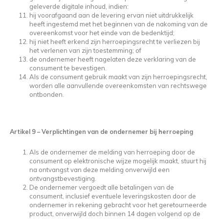
geleverde digitale inhoud, indien:
hij voorafgaand aan de levering ervan niet uitdrukkelijk
heeft ingestemd met het beginnen van de nakoming van de
overeenkomst voor het einde van de bedenktijd;
hij niet heeft erkend zijn herroepingsrecht te verliezen bij
het verlenen van zijn toestemming; of
de ondernemer heeft nagelaten deze verklaring van de
consument te bevestigen.
Als de consument gebruik maakt van zijn herroepingsrecht,
worden alle aanvullende overeenkomsten van rechtswege
ontbonden.
Artikel 9 – Verplichtingen van de ondernemer bij herroeping
Als de ondernemer de melding van herroeping door de
consument op elektronische wijze mogelijk maakt, stuurt hij
na ontvangst van deze melding onverwijld een
ontvangstbevestiging.
De ondernemer vergoedt alle betalingen van de
consument, inclusief eventuele leveringskosten door de
ondernemer in rekening gebracht voor het geretourneerde
product, onverwijld doch binnen 14 dagen volgend op de