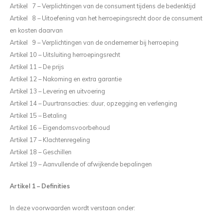
Artikel 7 – Verplichtingen van de consument tijdens de bedenktijd
CEE Aansluitkabels 63A 400V
Artikel 8 – Uitoefening van het herroepingsrecht door de consument
CEE Verlengkabels 16A 230V
en kosten daarvan
Artikel 9 – Verplichtingen van de ondernemer bij herroeping
CEE Verlengkabels 16A 400V
Artikel 10 – Uitsluiting herroepingsrecht
Artikel 11 – De prijs
CEE Verlengkabels 32A 400V
Artikel 12 – Nakoming en extra garantie
Artikel 13 – Levering en uitvoering
CEE Verlengkabels 63A 400V
Artikel 14 – Duurtransacties: duur, opzegging en verlenging
Artikel 15 – Betaling
Artikel 16 – Eigendomsvoorbehoud
Artikel 17 – Klachtenregeling
Artikel 18 – Geschillen
Artikel 19 – Aanvullende of afwijkende bepalingen
Artikel 1 – Definities
In deze voorwaarden wordt verstaan onder: