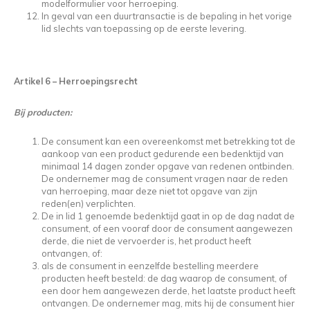
modelformulier voor herroeping.
In geval van een duurtransactie is de bepaling in het vorige
lid slechts van toepassing op de eerste levering.
Artikel 6 – Herroepingsrecht
Bij producten:
De consument kan een overeenkomst met betrekking tot de
aankoop van een product gedurende een bedenktijd van
minimaal 14 dagen zonder opgave van redenen ontbinden.
De ondernemer mag de consument vragen naar de reden
van herroeping, maar deze niet tot opgave van zijn
reden(en) verplichten.
De in lid 1 genoemde bedenktijd gaat in op de dag nadat de
consument, of een vooraf door de consument aangewezen
derde, die niet de vervoerder is, het product heeft
ontvangen, of:
als de consument in eenzelfde bestelling meerdere
producten heeft besteld: de dag waarop de consument, of
een door hem aangewezen derde, het laatste product heeft
ontvangen. De ondernemer mag, mits hij de consument hier