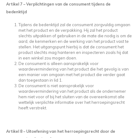
Artikel 7
–
Verplichtingen van de consument tijdens de
bedenktijd
Tijdens de bedenktijd zal de consument zorgvuldig omgaan
met het product en de verpakking. Hij zal het product
slechts uitpakken of gebruiken in de mate die nodig is om de
aard, de kenmerken en de werking van het product vast te
stellen. Het uitgangspunt hierbij is dat de consument het
product slechts mag hanteren en inspecteren zoals hij dat
in een winkel zou mogen doen.
De consument is alleen aansprakelijk voor
waardevermindering van het product die het gevolg is van
een manier van omgaan met het product die verder gaat
dan toegestaan in lid 1.
De consument is niet aansprakelijk voor
waardevermindering van het product als de ondernemer
hem niet voor of bij het sluiten van de overeenkomst alle
wettelijk verplichte informatie over het herroepingsrecht
heeft verstrekt.
Artikel 8
–
Uitoefening van het herroepingsrecht door de