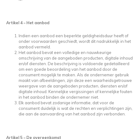
Artikel 4
–
Het aanbod
Indien een aanbod een beperkte geldigheidsduur heeft of
onder voorwaarden geschiedt, wordt dit nadrukkelijk in het
aanbod vermeld.
Het aanbod bevat een volledige en nauwkeurige
omschrijving van de aangeboden producten, digitale inhoud
en/of diensten. De beschrijving is voldoende gedetailleerd
om een goede beoordeling van het aanbod door de
consument mogelijk te maken. Als de ondernemer gebruik
maakt van afbeeldingen, zijn deze een waarheidsgetrouwe
weergave van de aangeboden producten, diensten en/of
digitale inhoud. Kennelijke vergissingen of kennelijke fouten
in het aanbod binden de ondernemer niet.
Elk aanbod bevat zodanige informatie, dat voor de
consument duidelijk is wat de rechten en verplichtingen zijn,
die aan de aanvaarding van het aanbod zijn verbonden.
Artikel 5 – De overeenkomst