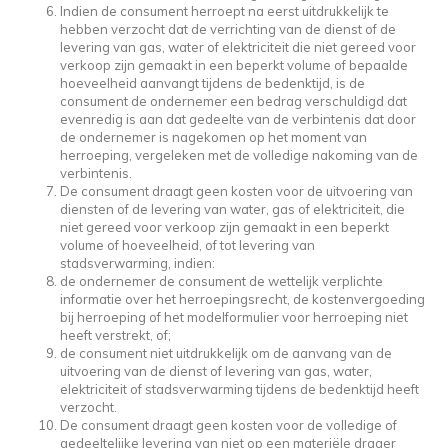
Indien de consument herroept na eerst uitdrukkelijk te
hebben verzocht dat de verrichting van de dienst of de
levering van gas, water of elektriciteit die niet gereed voor
verkoop zijn gemaakt in een beperkt volume of bepaalde
hoeveelheid aanvangt tijdens de bedenktijd, is de
consument de ondernemer een bedrag verschuldigd dat
evenredig is aan dat gedeelte van de verbintenis dat door
de ondernemer is nagekomen op het moment van
herroeping, vergeleken met de volledige nakoming van de
verbintenis.
De consument draagt geen kosten voor de uitvoering van
diensten of de levering van water, gas of elektriciteit, die
niet gereed voor verkoop zijn gemaakt in een beperkt
volume of hoeveelheid, of tot levering van
stadsverwarming, indien:
de ondernemer de consument de wettelijk verplichte
informatie over het herroepingsrecht, de kostenvergoeding
bij herroeping of het modelformulier voor herroeping niet
heeft verstrekt, of;
de consument niet uitdrukkelijk om de aanvang van de
uitvoering van de dienst of levering van gas, water,
elektriciteit of stadsverwarming tijdens de bedenktijd heeft
verzocht.
De consument draagt geen kosten voor de volledige of
gedeeltelijke levering van niet op een materiële drager