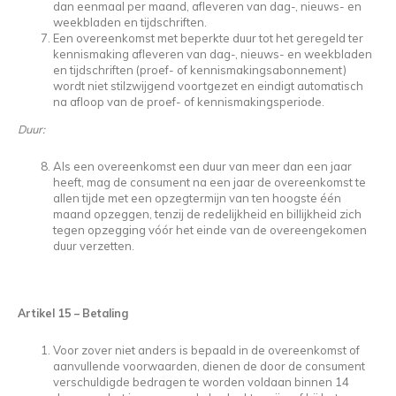
dan eenmaal per maand, afleveren van dag-, nieuws- en
weekbladen en tijdschriften.
Een overeenkomst met beperkte duur tot het geregeld ter
kennismaking afleveren van dag-, nieuws- en weekbladen
en tijdschriften (proef- of kennismakingsabonnement)
wordt niet stilzwijgend voortgezet en eindigt automatisch
na afloop van de proef- of kennismakingsperiode.
Duur:
Als een overeenkomst een duur van meer dan een jaar
heeft, mag de consument na een jaar de overeenkomst te
allen tijde met een opzegtermijn van ten hoogste één
maand opzeggen, tenzij de redelijkheid en billijkheid zich
tegen opzegging vóór het einde van de overeengekomen
duur verzetten.
Artikel 15
–
Betaling
Voor zover niet anders is bepaald in de overeenkomst of
aanvullende voorwaarden, dienen de door de consument
verschuldigde bedragen te worden voldaan binnen 14