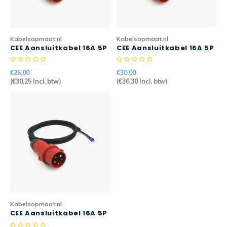
Kabelsopmaat.nl
Kabelsopmaat.nl
CEE Aansluitkabel 16A 5P
CEE Aansluitkabel 16A 5P
3mtr 5G2,5mm2 H07RN-F
5mtr 5G2,5mm2 H07RN-F
PRO
€25,00
€30,00
(
€30,25
Incl. btw)
(
€36,30
Incl. btw)
Kabelsopmaat.nl
CEE Aansluitkabel 16A 5P
10mtr 5G2,5mm2 H07RN-