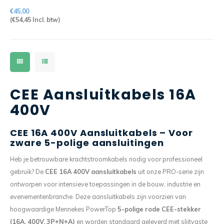
F
€45,00
(
€54,45
Incl. btw)
CEE Aansluitkabels 16A
400V
CEE 16A 400V Aansluitkabels – Voor
zware 5-polige aansluitingen
Heb je betrouwbare krachtstroomkabels nodig voor professioneel
gebruik? De
CEE 16A 400V aansluitkabels
uit onze PRO-serie zijn
ontworpen voor intensieve toepassingen in de bouw, industrie en
evenementenbranche. Deze aansluitkabels zijn voorzien van
hoogwaardige Mennekes PowerTop
5-polige rode CEE-stekker
(16A, 400V, 3P+N+A)
en worden standaard geleverd met slijtvaste