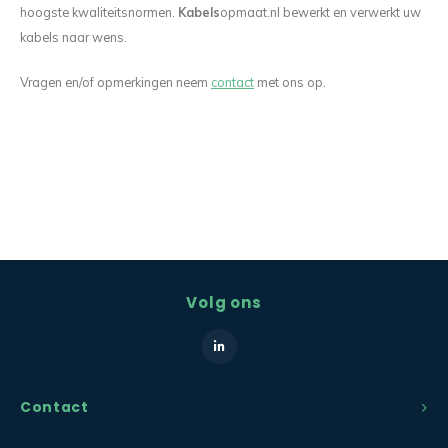
hoogste kwaliteitsnormen.
Kabels
opmaat.nl bewerkt en verwerkt uw
kabels naar wens.
Vragen en/of opmerkingen neem
contact
met ons op.
Volg ons
Contact