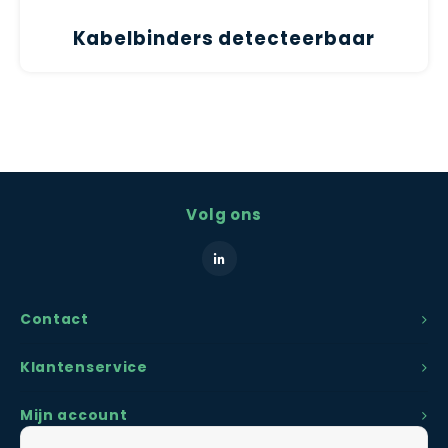
Kabelbinders detecteerbaar
Volg ons
Contact
Klantenservice
Mijn account