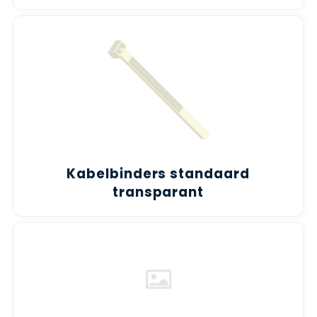
CEE Aansluitkabels 63A 400V
CEE Verlengkabels 16A 230V
CEE Verlengkabels 16A 400V
CEE Verlengkabels 32A 400V
CEE Verlengkabels 63A 400V
Kabelbinders standaard
transparant