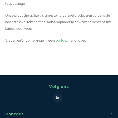
toepassingen.
Onze productiefaciliteit is afgestemd op snel produceren volgens de
hoogste kwaliteitsnormen.
Kabels
opmaat.nl bewerkt en verwerkt uw
kabels naar wens.
Vragen en/of opmerkingen neem
contact
met ons op.
Volg ons
Contact