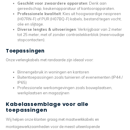
Geschikt voor zwaardere apparaten
: Denk aan
gereedschap, keukenapparatuur of kantoorapparaten.
Professionele kwaliteit
: Kies uit hoogwaardige neopreen
(H07RN-F) of PUR (H07BQ-F) kabels, bestand tegen vocht,
olie en slijtage.
Diverse lengtes & uitvoeringen
: Verkrijgbaar van 2 meter
tot 25 meter, met of zonder contrastekkerblok (meervoudige
stopcontacten).
Toepassingen
Onze verlengkabels met randaarde zijn ideaal voor:
Binnengebruik in woningen en kantoren
Buitentoepassingen zoals tuinieren of evenementen (IP44 /
IP65)
Professionele werkomgevingen zoals bouwplaatsen,
werkplaatsen en magazijnen
Kabelassemblage voor alle
toepassingen
Wij helpen onze klanten graag met maatwerkkabels en
montagewerkzaamheden voor de meest uiteenlopende