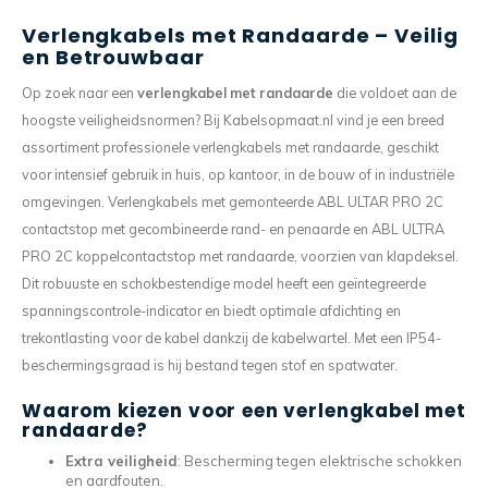
Verlengkabels met Randaarde – Veilig
en Betrouwbaar
Op zoek naar een
verlengkabel met randaarde
die voldoet aan de
hoogste veiligheidsnormen? Bij Kabelsopmaat.nl vind je een breed
assortiment professionele verlengkabels met randaarde, geschikt
voor intensief gebruik in huis, op kantoor, in de bouw of in industriële
omgevingen. Verlengkabels met gemonteerde ABL ULTAR PRO 2C
contactstop met gecombineerde rand- en penaarde en ABL ULTRA
PRO 2C koppelcontactstop met randaarde, voorzien van klapdeksel.
Dit robuuste en schokbestendige model heeft een geïntegreerde
spanningscontrole-indicator en biedt optimale afdichting en
trekontlasting voor de kabel dankzij de kabelwartel. Met een IP54-
beschermingsgraad is hij bestand tegen stof en spatwater.
Waarom kiezen voor een verlengkabel met
randaarde?
Extra veiligheid
: Bescherming tegen elektrische schokken
en aardfouten.