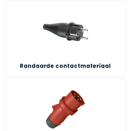
CEE Aansluitkabels 63A 400V
CEE Verlengkabels 16A 230V
CEE Verlengkabels 16A 400V
CEE Verlengkabels 32A 400V
CEE Verlengkabels 63A 400V
Randaarde contactmateriaal