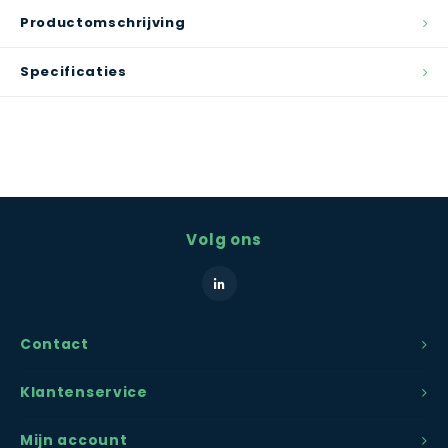
Productomschrijving
Specificaties
Volg ons
Contact
Klantenservice
Mijn account