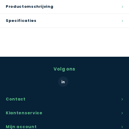
Productomschrijving
Specificaties
Volg ons
Contact
Klantenservice
Mijn account