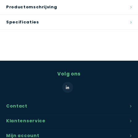
Productomschrijving
Specificaties
Volg ons
Contact
Klantenservice
Mijn account