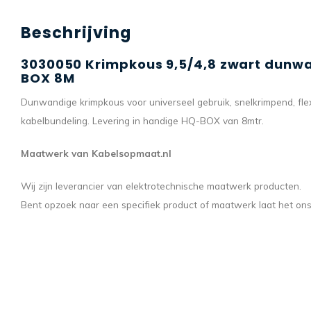
Beschrijving
3030050 Krimpkous 9,5/4,8 zwart dun
BOX 8M
Dunwandige krimpkous voor universeel gebruik, snelkrimpend, flex
kabelbundeling. Levering in handige HQ-BOX van 8mtr.
Maatwerk van Kabelsopmaat.nl
Wij zijn leverancier van elektrotechnische maatwerk producten.
Bent opzoek naar een specifiek product of maatwerk laat het o