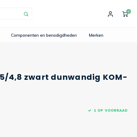
0
Componenten en benodigdheden
Merken
,5/4,8 zwart dunwandig KOM-
1 OP VOORRAAD