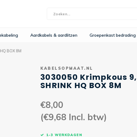
bekabeling
Aardkabels & aardlitzen
Groepenkast bedrading
K HQ BOX 8M
KABELSOPMAAT.NL
3030050 Krimpkous 9
SHRINK HQ BOX 8M
€8,00
(€9,68 Incl. btw)
1-3 WERKDAGEN