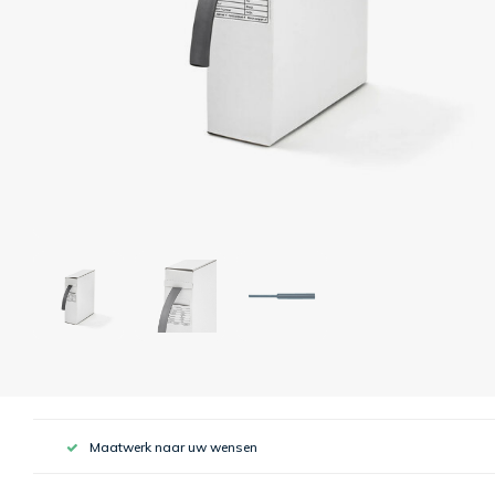
Maatwerk naar uw wensen