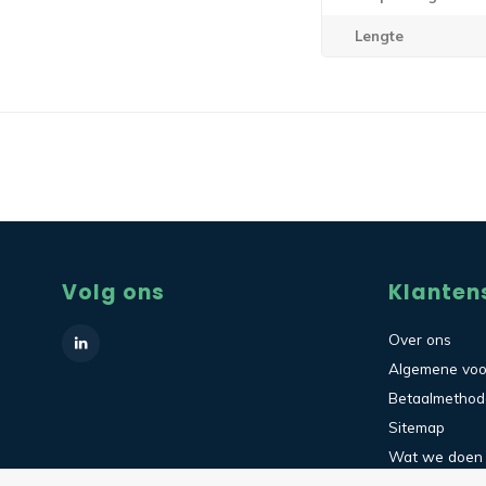
Lengte
Volg ons
Klanten
Over ons
Algemene vo
Betaalmetho
Sitemap
Wat we doen
Contact