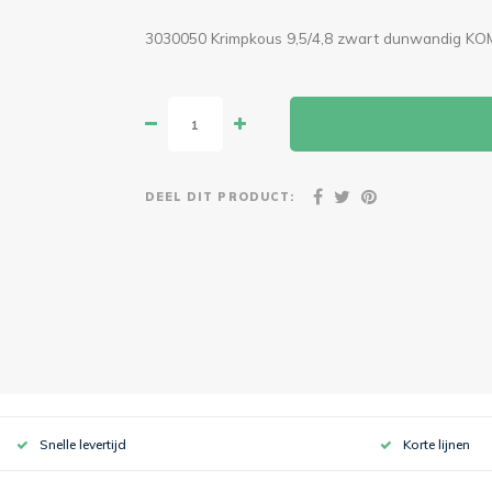
3030050 Krimpkous 9,5/4,8 zwart dunwandig 
DEEL DIT PRODUCT:
Snelle levertijd
Korte lijnen