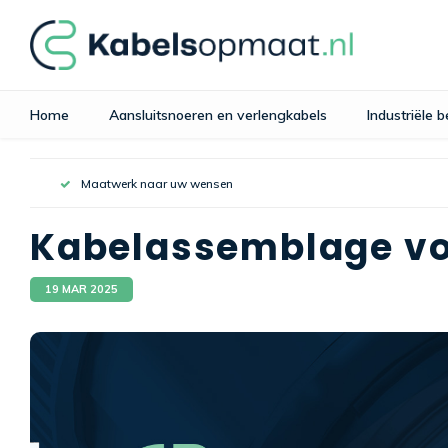
Home
Aansluitsnoeren en verlengkabels
Industriële 
Maatwerk naar uw wensen
Kabelassemblage vo
19 MAR 2025