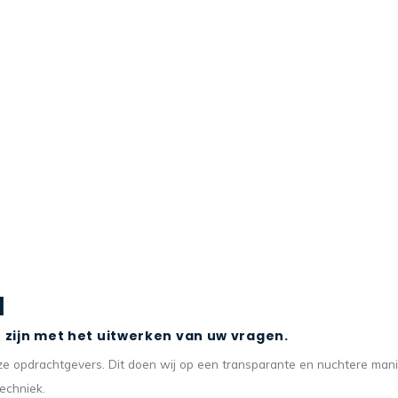
l
t zijn met het uitwerken van uw vragen.
onze opdrachtgevers. Dit doen wij op een transparante en nuchtere mani
techniek.