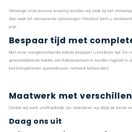
Vanwege onze enorme ervaring worden wij vaak bij het ontwerppr
dan vaak tot verrassende oplossingen. Hierdoor bent u verzeker
prijs.
Bespaar tijd met complet
Met onze voorgemonteerde kabels bespaart u kostbare tijd. De com
geassembleerde kabels van Kabelsopmaat.nl worden ingezet in ui
besturingskasten (paneelbouw), netwerk beheerders
Maatwerk met verschille
Omdat wij merk onafhankelijk zijn selecteren wij altijd de beste
Daag ons uit