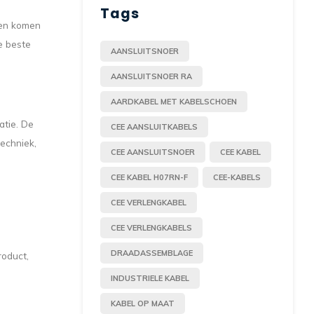
Tags
 en komen
e beste
AANSLUITSNOER
AANSLUITSNOER RA
AARDKABEL MET KABELSCHOEN
atie. De
CEE AANSLUITKABELS
echniek,
CEE AANSLUITSNOER
CEE KABEL
CEE KABEL H07RN-F
CEE-KABELS
CEE VERLENGKABEL
CEE VERLENGKABELS
DRAADASSEMBLAGE
roduct,
INDUSTRIELE KABEL
KABEL OP MAAT