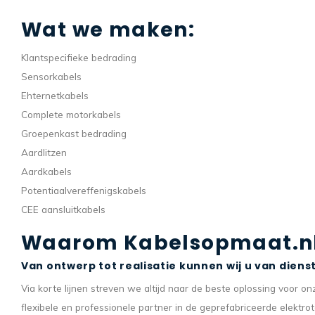
Wat we maken:
Klantspecifieke bedrading
Sensorkabels
Ehternetkabels
Complete motorkabels
Groepenkast bedrading
Aardlitzen
Aardkabels
Potentiaalvereffenigskabels
CEE aansluitkabels
Waarom Kabelsopmaat.n
Van ontwerp tot realisatie kunnen wij u van diens
Via korte lijnen streven we altijd naar de beste oplossing voor 
flexibele en professionele partner in de geprefabriceerde elektro