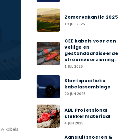
Zomervakantie 2025
19 JUL 2025
CEE kabels voor een
veilige en
gestandaardiseerde
stroomvoorziening.
1 JUL 2025
Klantspecifieke
kabelassemblage
20 JUN 2025
ABL Professional
stekkermateriaal
4 JUN 2025
uw kabels
Aansluitsnoeren &