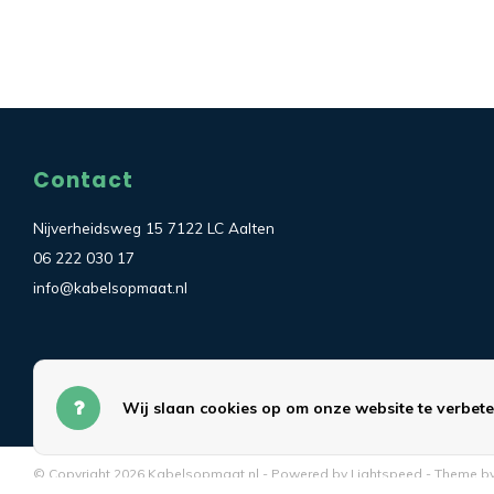
Contact
Nijverheidsweg 15 7122 LC Aalten
06 222 030 17
info@kabelsopmaat.nl
Wij slaan cookies op om onze website te verbete
© Copyright 2026 Kabelsopmaat.nl - Powered by
Lightspeed
- Theme b