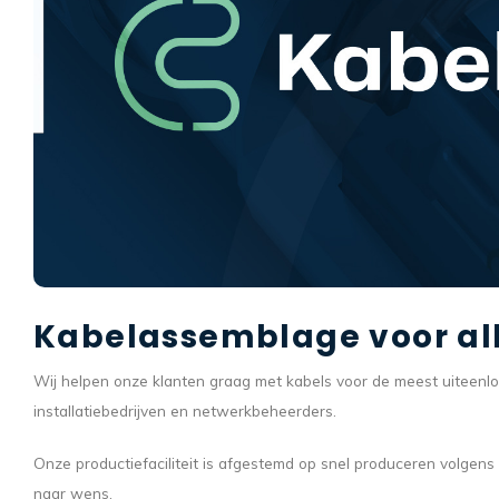
Kabelassemblage voor al
Wij helpen onze klanten graag met kabels voor de meest uiteen
installatiebedrijven en netwerkbeheerders.
Onze productiefaciliteit is afgestemd op snel produceren volgen
naar wens.