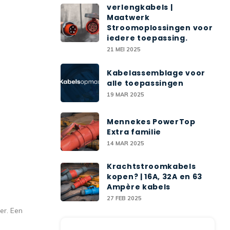
verlengkabels |
Maatwerk
Stroomoplossingen voor
iedere toepassing.
21 MEI 2025
Kabelassemblage voor
alle toepassingen
19 MAR 2025
Mennekes PowerTop
Extra familie
14 MAR 2025
Krachtstroomkabels
kopen? | 16A, 32A en 63
Ampère kabels
27 FEB 2025
er. Een