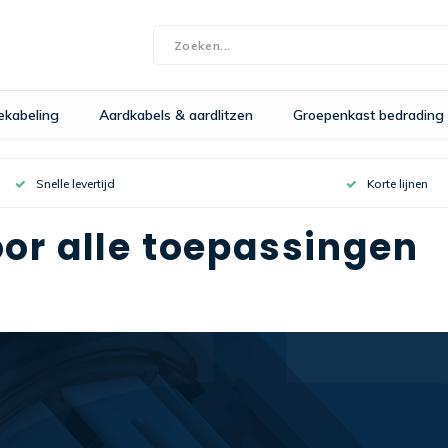
bekabeling
Aardkabels & aardlitzen
Groepenkast bedrading
Snelle levertijd
Korte lijnen
or alle toepassingen