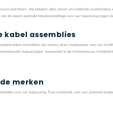
oces betrokken. Wij bekijken alles vanuit verschillende invalshoeken
d van de meest optimale kabelassemblage voor uw toepassing tegen d
e kabel assemblies
plete kabel assemblies zijn immers direct toepasbaar voor uw install
teenlopende toepassingen, waaronder in de machinebouw, installatiet
nde merken
 materialen voor uw toepassing. Puur maatwerk voor een optimaal eindp