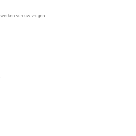
uitwerken van uw vragen.
k