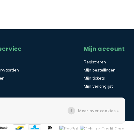
service
Mijn account
Registreren
orwaarden
Mijn bestellingen
den
Mijn tickets
Mijn verlanglijst
Meer over cookies »