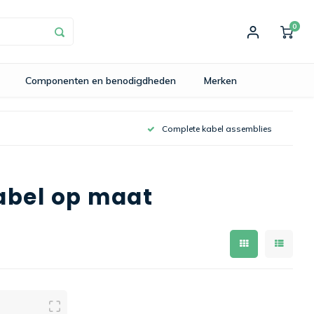
0
Componenten en benodigdheden
Merken
Complete kabel assemblies
abel op maat