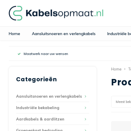
Home
Aansluitsnoeren en verlengkabels
Industriële 
Maatwerk naar uw wensen
Home
T
Categorieën
Pro
Aansluitsnoeren en verlengkabels
Meest be
Industriële bekabeling
Aardkabels & aardlitzen
Groepenkast bedrading