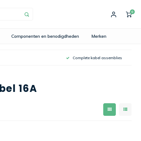
0
Componenten en benodigdheden
Merken
Complete kabel assemblies
bel 16A