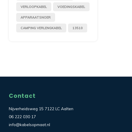
VERLOOPKABEL
VOEDINGSKABEL
APPARAATSNOER
CAMPING VERLENGKABEL
13510
Contact
Nijverheidsweg 15 7122 LC Aalten
06 222 030 17
info@kabelsopmaat.nl