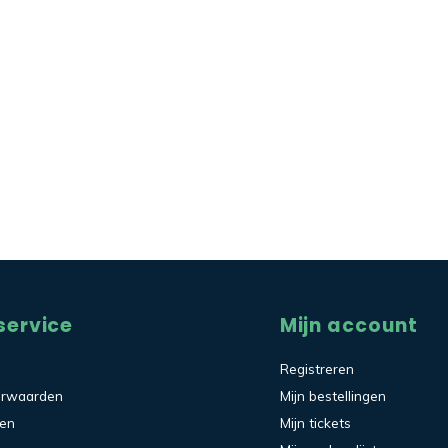
service
Mijn account
Registreren
orwaarden
Mijn bestellingen
den
Mijn tickets