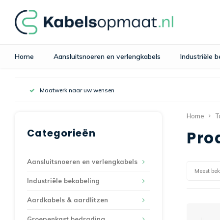
Home
Aansluitsnoeren en verlengkabels
Industriële 
Maatwerk naar uw wensen
Home
T
Categorieën
Pro
Aansluitsnoeren en verlengkabels
Meest be
Industriële bekabeling
Aardkabels & aardlitzen
Groepenkast bedrading