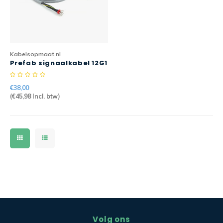
CEE Aansluitkabels 63A 400V
CEE Verlengkabels 16A 230V
Kabelsopmaat.nl
CEE Verlengkabels 16A 400V
Prefab signaalkabel 12G1
10mtr JZ-500
CEE Verlengkabels 32A 400V
€38,00
(
€45,98
Incl. btw)
CEE Verlengkabels 63A 400V
Volg ons