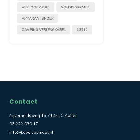
VERLOOPKABEL
VOEDINGSKABEL
APPARAATSNOER
CAMPING VERLENGKABEL
13510
Contact
Nijverheidsweg 15 7122 LC Aalten
06 222 030 17
info@kabelsopmaat.nl