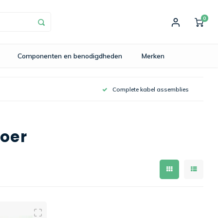
0
Componenten en benodigdheden
Merken
Complete kabel assemblies
oer