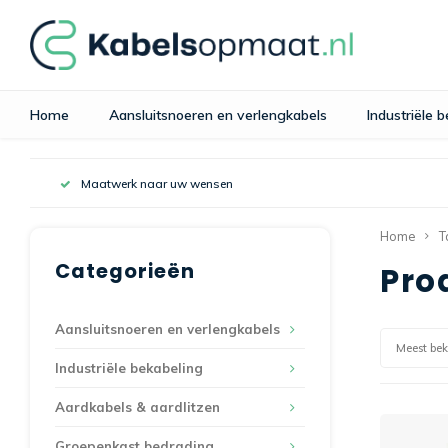
Home
Aansluitsnoeren en verlengkabels
Industriële 
Maatwerk naar uw wensen
Home
T
Categorieën
Pro
Aansluitsnoeren en verlengkabels
Meest be
Industriële bekabeling
Aardkabels & aardlitzen
Groepenkast bedrading