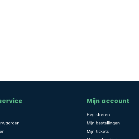
service
Mijn account
Registreren
orwaarden
Mijn bestellingen
den
Mijn tickets